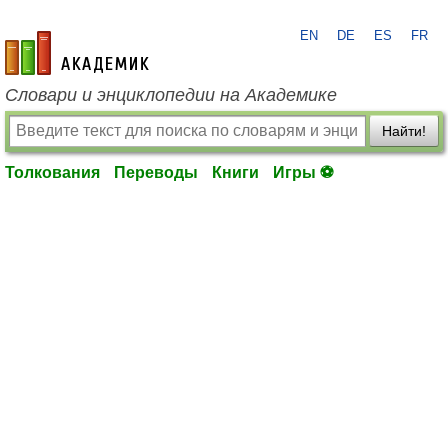
EN
DE
ES
FR
academic.ru
Словари и энциклопедии на Академике
Найти!
Толкования
Переводы
Книги
Игры ⚽