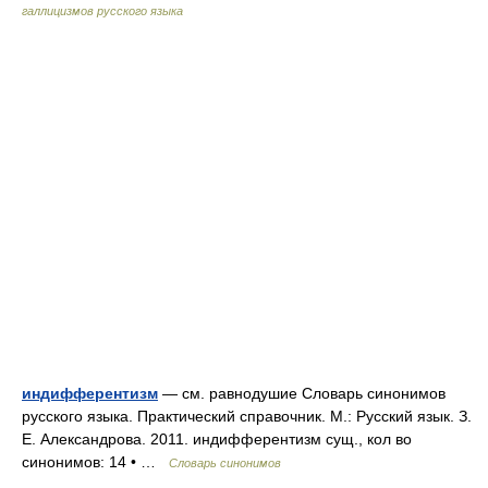
галлицизмов русского языка
индифферентизм
— см. равнодушие Словарь синонимов
русского языка. Практический справочник. М.: Русский язык. З.
Е. Александрова. 2011. индифферентизм сущ., кол во
синонимов: 14 • …
Словарь синонимов